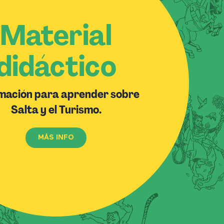
Material
didáctico
mación para aprender sobre
Salta y el Turismo.
MÁS INFO