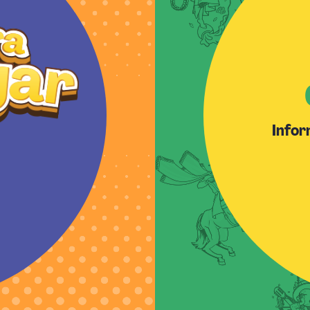
Infor