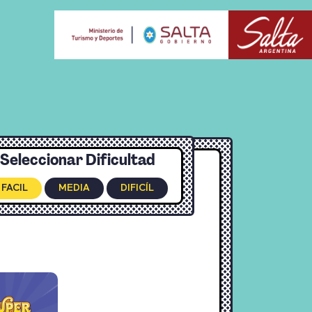
Seleccionar Dificultad
FACIL
MEDIA
DIFICÍL