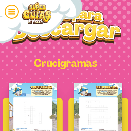
Crucigramas